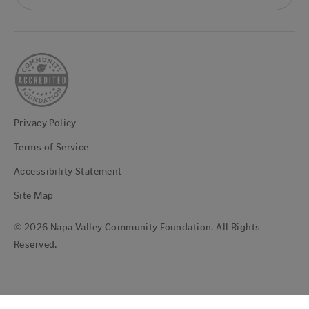
Privacy Policy
Terms of Service
Accessibility Statement
Site Map
© 2026 Napa Valley Community Foundation. All Rights
Reserved.