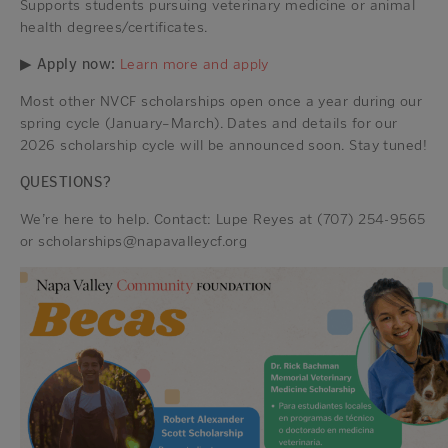
Supports students pursuing veterinary medicine or animal
health degrees/certificates.
▶
Apply now:
Learn more and apply
Most other NVCF scholarships open once a year during our
spring cycle (January–March). Dates and details for our
2026 scholarship cycle will be announced soon. Stay tuned!
QUESTIONS?
We’re here to help. Contact: Lupe Reyes at (707) 254-9565
or scholarships@napavalleycf.org