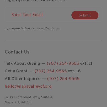
Email Address
Submit
I agree to the
Terms & Conditions
Contact Us
Talk About Giving —
(707) 254-9565
ext. 11
Get a Grant —
(707) 254-9565
ext. 16
All Other Inquires —
(707) 254-9565
hello@napavalleycf.org
3299 Claremont Way, Suite 4
Napa, CA 94558